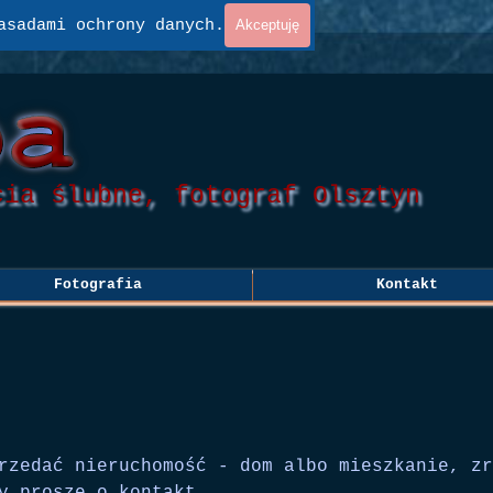
asadami ochrony danych.
Akceptuję
cia ślubne, fotograf Olsztyn
Pomiń menu
Fotografia
Kontakt
▼
rzedać nieruchomość - dom albo mieszkanie, zr