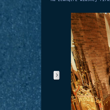
na zewnątrz własnej firm