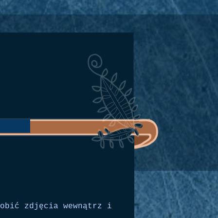
obić zdjęcia wewnątrz i